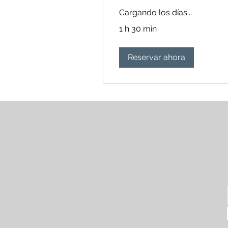
Cargando los días...
1 h 30 min
Reservar ahora