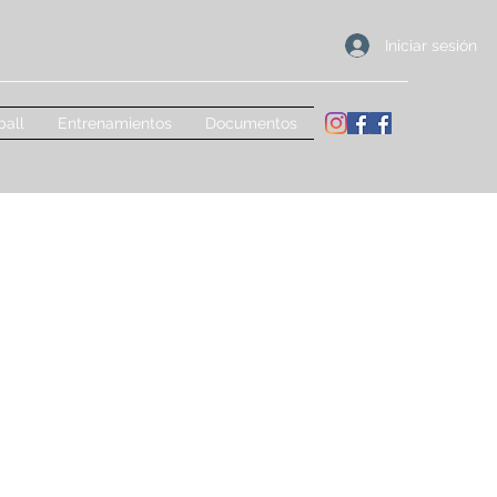
Iniciar sesión
ball
Entrenamientos
Documentos