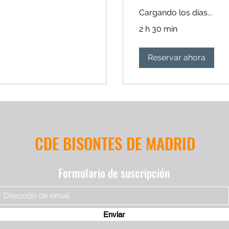
Cargando los días...
2 h 30 min
Reservar ahora
CDE BISONTES DE MADRID
Formulario de suscripción
Enviar