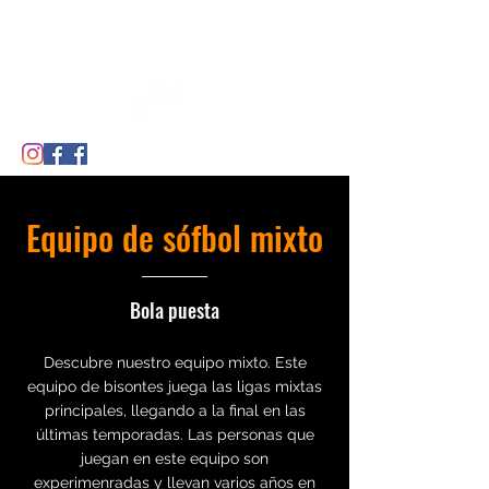
CDE BISONTES DE MADRID
Equipo de sófbol mixto
Bola puesta
Descubre nuestro equipo mixto. Este
equipo de bisontes juega las ligas mixtas
principales, llegando a la final en las
últimas temporadas. Las personas que
juegan en este equipo son
experimenradas y llevan varios años en