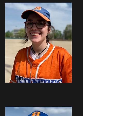
Anita
IF