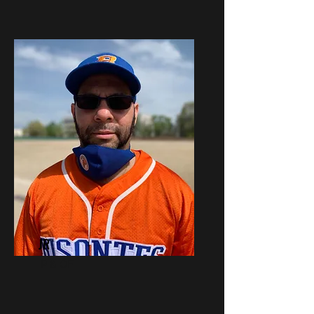
JR
P & OF