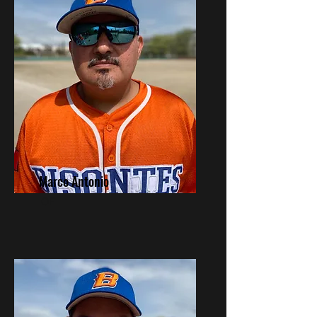
Marco Antonio
OF