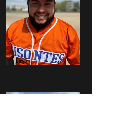
Diego
P