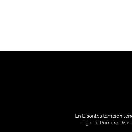
CDE BISONTES DE MADRID
En Bisontes también ten
Liga de Primera Divisi