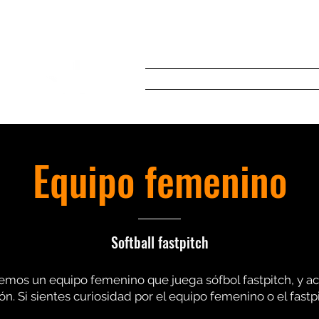
Inicio
Softball
Base
Equipo femenino
Softball fastpitch
emos un equipo femenino que juega sófbol fastpitch, y a
ón. Si sientes curiosidad por el equipo femenino o el fastpi