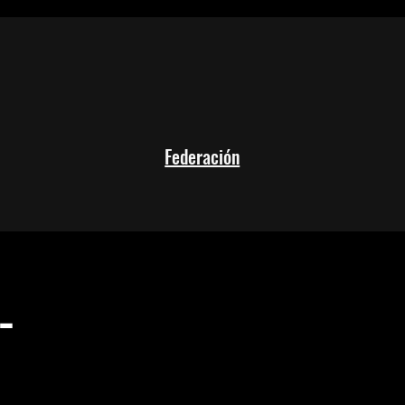
Federación
-