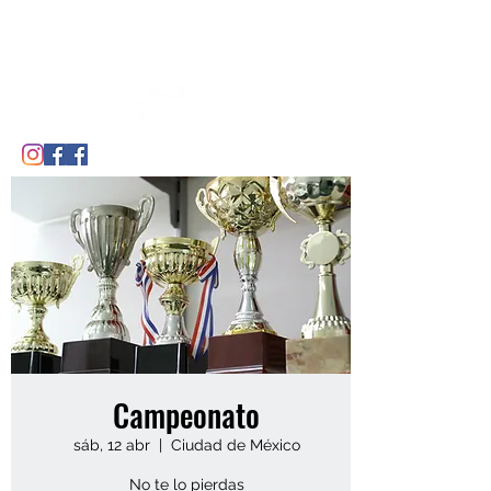
CDE BISONTES DE MADRID
Campeonato
sáb, 12 abr
  |  
Ciudad de México
No te lo pierdas