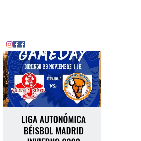
CDE BISONTES DE MADRID
LIGA AUTONÓMICA
BÉISBOL MADRID