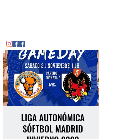
CDE BISONTES DE MADRID
LIGA AUTONÓMICA
SÓFTBOL MADRID